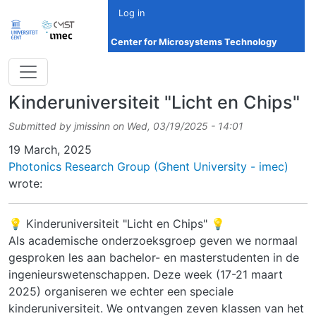
Skip to main content
Log in
Center for Microsystems Technology
Kinderuniversiteit "Licht en Chips"
Submitted by
jmissinn
on
Wed, 03/19/2025 - 14:01
Date
19 March, 2025
Photonics Research Group (Ghent University - imec)
wrote:
💡 Kinderuniversiteit "Licht en Chips" 💡
Als academische onderzoeksgroep geven we normaal
gesproken les aan bachelor- en masterstudenten in de
ingenieurswetenschappen. Deze week (17-21 maart
2025) organiseren we echter een speciale
kinderuniversiteit. We ontvangen zeven klassen van het