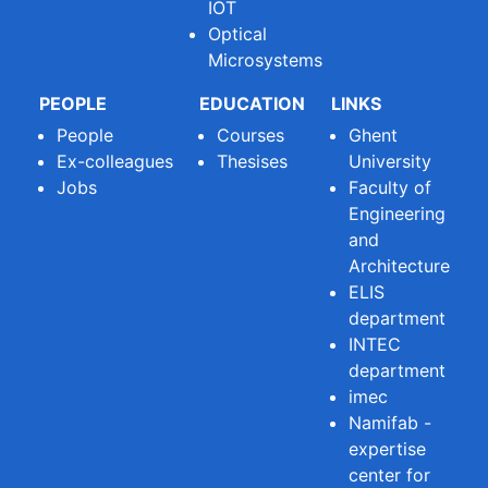
IOT
Optical
Microsystems
PEOPLE
EDUCATION
LINKS
People
Courses
Ghent
Ex-colleagues
Thesises
University
Jobs
Faculty of
Engineering
and
Architecture
ELIS
department
INTEC
department
imec
Namifab -
expertise
center for