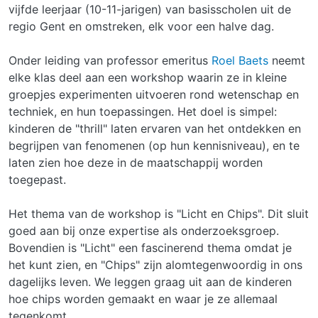
vijfde leerjaar (10-11-jarigen) van basisscholen uit de
regio Gent en omstreken, elk voor een halve dag.
Onder leiding van professor emeritus
Roel Baets
neemt
elke klas deel aan een workshop waarin ze in kleine
groepjes experimenten uitvoeren rond wetenschap en
techniek, en hun toepassingen. Het doel is simpel:
kinderen de "thrill" laten ervaren van het ontdekken en
begrijpen van fenomenen (op hun kennisniveau), en te
laten zien hoe deze in de maatschappij worden
toegepast.
Het thema van de workshop is "Licht en Chips". Dit sluit
goed aan bij onze expertise als onderzoeksgroep.
Bovendien is "Licht" een fascinerend thema omdat je
het kunt zien, en "Chips" zijn alomtegenwoordig in ons
dagelijks leven. We leggen graag uit aan de kinderen
hoe chips worden gemaakt en waar je ze allemaal
tegenkomt.